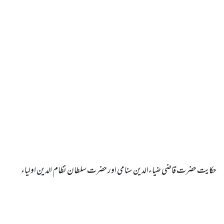
حکایت حضرت قاضی ضیاءالدین سنامی اور حضرت سلطان نظام الدین اولیاء
