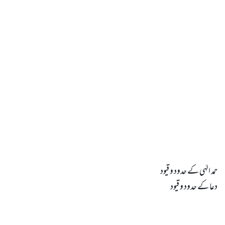
دعا کے حدود و قیود
