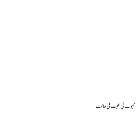
محبوب کی محبت کی حالت
