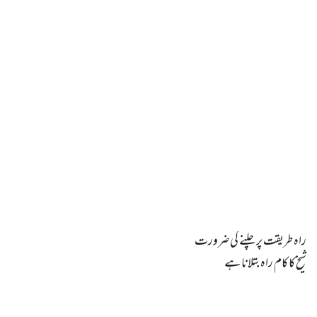
شیخ کا کام راہ بتلانا ہے
