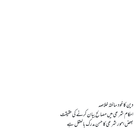
بعض امور شرعی کا حسن مدرک بالعقل ہے
