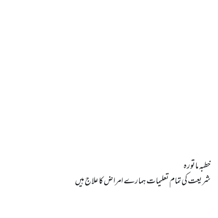
شریعت کی تمام تعلیمات ہمارے امراض کا علاج ہیں
