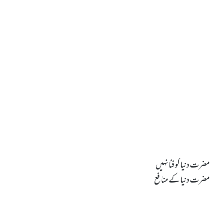
مضرت دنیا کے منافع
