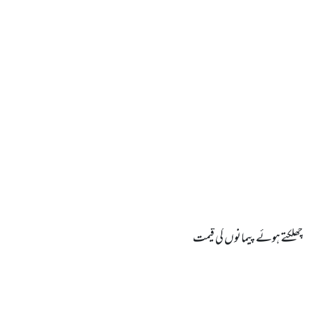
چھلکتے ہوئے پیمانوں کی قیمت
