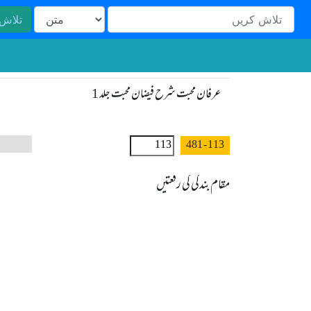
تلاش
عرفان محبت شرح فیضان محبت جلد 1
- 481
113
مقام بندگی کی رفعتیں
