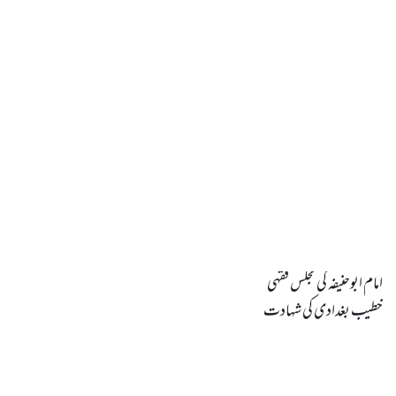
خطیب بغدادی کی شہادت
