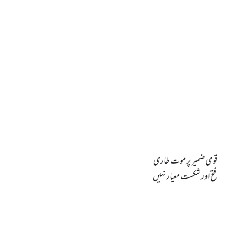
فتح اور شکست معیار نہیں
